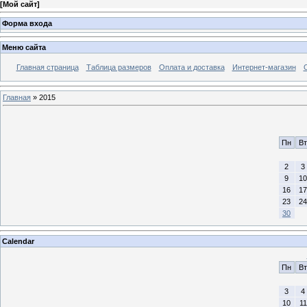
[
Мой сайт
]
Форма входа
Меню сайта
Главная страница
Таблица размеров
Оплата и доставка
Интернет-магазин
Главная
»
2015
Пн
Вт
2
3
9
10
16
17
23
24
30
Calendar
Пн
Вт
3
4
10
11