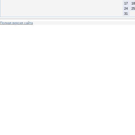
17
18
24
25
31
Полная версия сайта