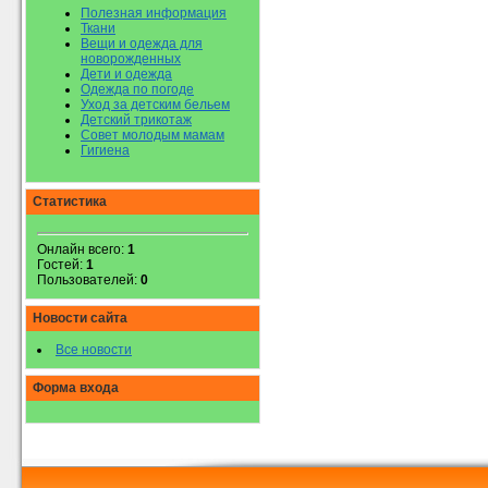
Полезная информация
Ткани
Вещи и одежда для
новорожденных
Дети и одежда
Одежда по погоде
Уход за детским бельем
Детский трикотаж
Совет молодым мамам
Гигиена
Статистика
Онлайн всего:
1
Гостей:
1
Пользователей:
0
Новости сайта
Все новости
Форма входа