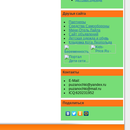
Детская одежда
Друзья сайта
Партнеры
Средства Самообороны
Мини-Отель Лайла
Сайт объявлений
Детская одежда и обувь
Кладовка Кота Леопольда
Контакты
E-Mail:
puzanochki@yandex.ru
puzanochki@mail.ru
ICQ:620231952
Поделиться