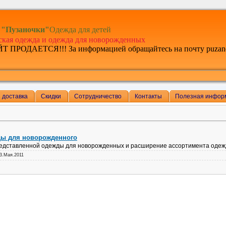
"Пузаночки"
Одежда для детей
ская одежда и одежда для новорожденных
Т ПРОДАЕТСЯ!!! За информацией обращайтесь на почту puzan
 доставка
Скидки
Сотрудничество
Контакты
Полезная инфор
ды для новорожденного
едставленной одежды для новорожденных и расширение ассортимента одеж
3.Мая.2011