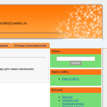
ochki@yandex.ru
мация
Отзывы пользователей
Поиск
ды для самых маленьких.
Карта сайта
Карта сайта
Каталог
Каталог
Одежда для
новорожденных